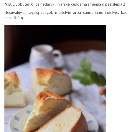
N.B.
Duobutės gilios nedaryk – varškė kepdama smenga ir pasislepia :)
Nesuvalgytą ragaišį saugok maišelyje arba sandariame indelyje, kad
nesudžiūtų.