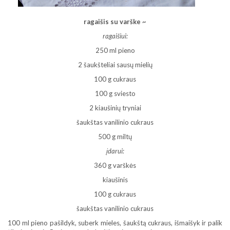
ragaišis su varške ~
ragaišiui:
250 ml pieno
2 šaukšteliai sausų mielių
100 g cukraus
100 g sviesto
2 kiaušinių tryniai
šaukštas vanilinio cukraus
500 g miltų
įdarui:
360 g varškės
kiaušinis
100 g cukraus
šaukštas vanilinio cukraus
100 ml pieno pašildyk, suberk mieles, šaukštą cukraus, išmaišyk ir palik