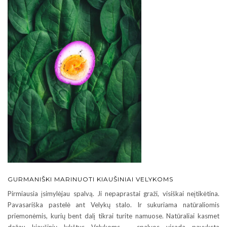
GURMANIŠKI MARINUOTI KIAUŠINIAI VELYKOMS
Pirmiausia įsimylėjau spalvą. Ji nepaprastai graži, visiškai neįtikėtina.
Pavasariška pastelė ant Velykų stalo. Ir sukuriama natūraliomis
priemonėmis, kurių bent dalį tikrai turite namuose. Natūraliai kasmet