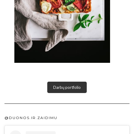
Darbų portfolio
@DUONOS.IR.ZAIDIMU