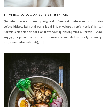
TIRAMISU SU JUODAISIAIS SERBENTAIS
Šiemetė vasara mane pasigrobė. Senokai neturėjau jos tokios
vėjavaikiškos, kai rytai būna labai ilgi, o vakarai, regis, nesibaigiantys.
Kartais šiek tiek per daug angliavandenių ir pietų miego, kartais – vyno,
knygų (per pusantro mėnesio – penkios, buvau klaikiai pasiilgusi skaityti
sau, o ne darbo reikalais), […]