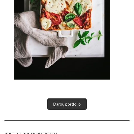
Darbų portfolio