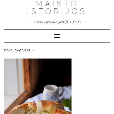
MAISTO
ISTORIJOS
ir kita gyvenimo poezija + proza
Toggle
Navigation
ŽYMA:
RAGAIŠIS