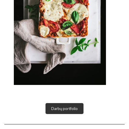
Darbų portfolio