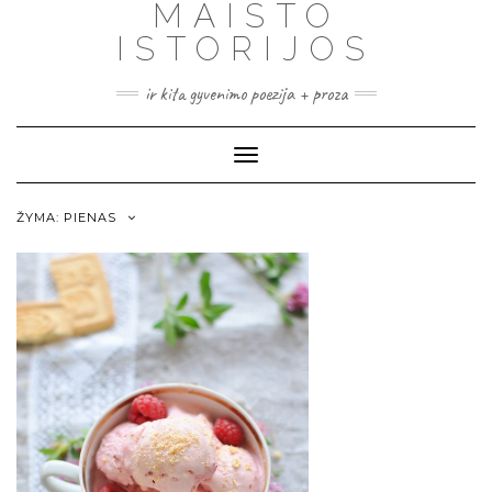
MAISTO
ISTORIJOS
ir kita gyvenimo poezija + proza
Toggle
Navigation
ŽYMA:
PIENAS