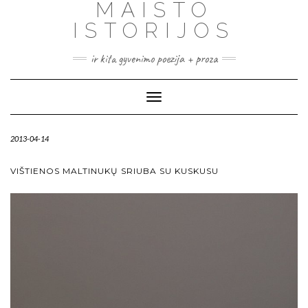
MAISTO
ISTORIJOS
ir kita gyvenimo poezija + proza
Toggle
Navigation
2013-04-14
VIŠTIENOS MALTINUKŲ SRIUBA SU KUSKUSU