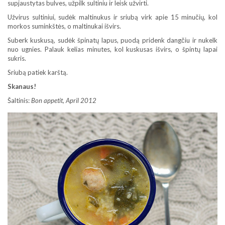
supjaustytas bulves, užpilk sultiniu ir leisk užvirti.
Užvirus sultiniui, sudėk maltinukus ir sriubą virk apie 15 minučių, kol
morkos suminkštės, o maltinukai išvirs.
Suberk kuskusą, sudėk špinatų lapus, puodą pridenk dangčiu ir nukelk
nuo ugnies. Palauk kelias minutes, kol kuskusas išvirs, o špintų lapai
sukris.
Sriubą patiek karštą.
Skanaus!
Šaltinis:
Bon appetit, April 2012