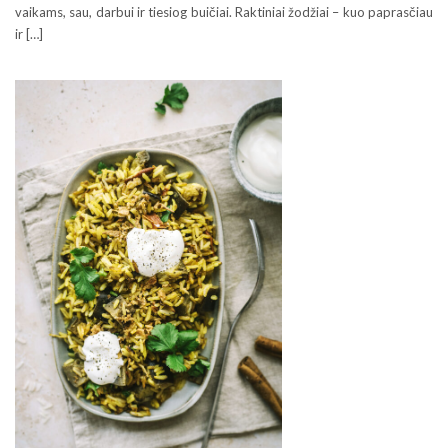
vaikams, sau, darbui ir tiesiog buičiai. Raktiniai žodžiai – kuo paprasčiau
ir […]