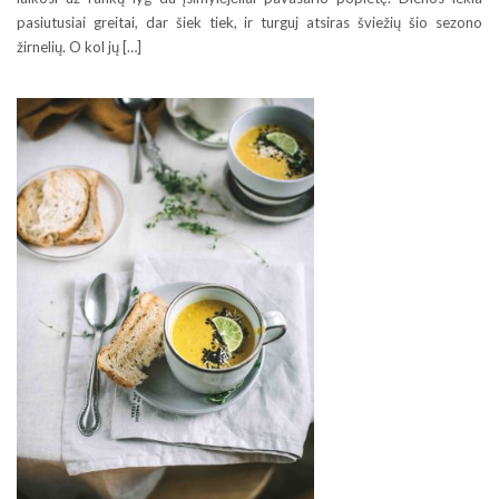
pasiutusiai greitai, dar šiek tiek, ir turguj atsiras šviežių šio sezono
žirnelių. O kol jų […]