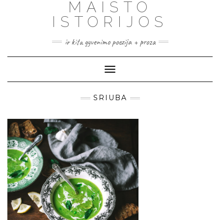
MAISTO
ISTORIJOS
ir kita gyvenimo poezija + proza
Toggle
Navigation
SRIUBA