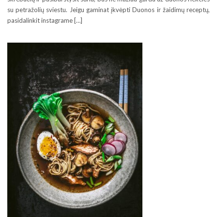
su petražolių sviestu. Jeigu gaminat įkvėpti Duonos ir žaidimų receptų,
pasidalinkit instagrame […]