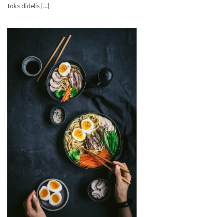
toks didelis […]