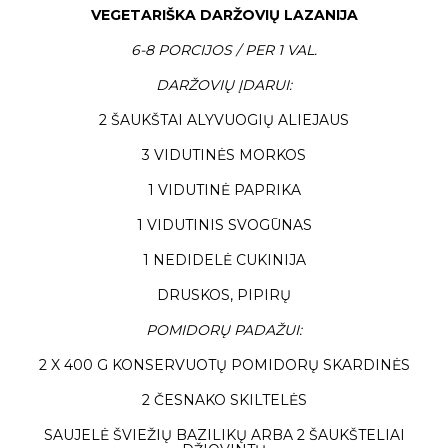
VEGETARIŠKA DARŽOVIŲ LAZANIJA
6-8 PORCIJOS / PER 1 VAL.
DARŽOVIŲ ĮDARUI:
2 ŠAUKŠTAI ALYVUOGIŲ ALIEJAUS
3 VIDUTINĖS MORKOS
1 VIDUTINĖ PAPRIKA
1 VIDUTINIS SVOGŪNAS
1 NEDIDELĖ CUKINIJA
DRUSKOS, PIPIRŲ
POMIDORŲ PADAŽUI:
2 X 400 G KONSERVUOTŲ POMIDORŲ SKARDINĖS
2 ČESNAKO SKILTELĖS
SAUJELĖ ŠVIEŽIŲ BAZILIKŲ ARBA 2 ŠAUKŠTELIAI