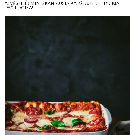
ATVĖSTI, 10 MIN. SKANIAUSIA KARŠTA. BEJE, PUIKIAI
PAŠILDOMA!