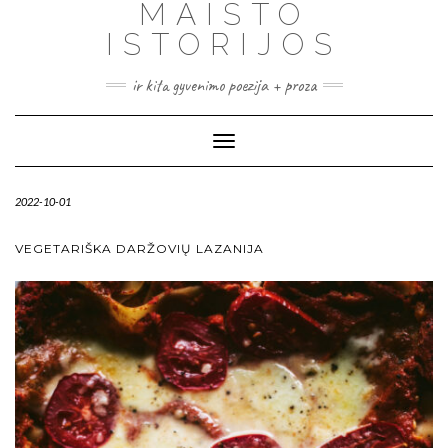
MAISTO
ISTORIJOS
ir kita gyvenimo poezija + proza
Toggle
Navigation
2022-10-01
VEGETARIŠKA DARŽOVIŲ LAZANIJA