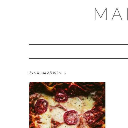
MA
ŽYMA:
DARŽOVĖS