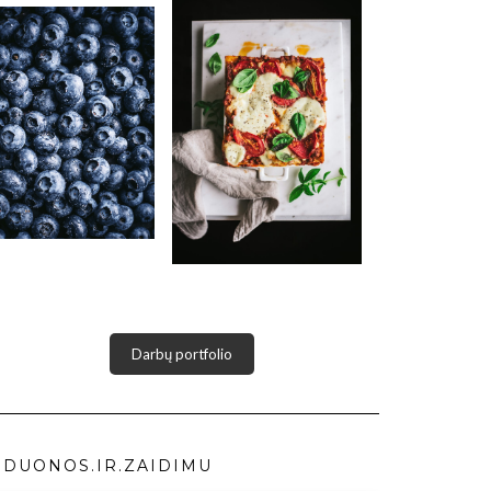
Darbų portfolio
DUONOS.IR.ZAIDIMU