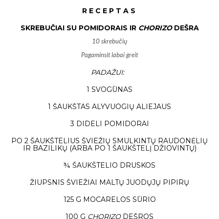
R E C E P T A S
SKREBUČIAI SU POMIDORAIS IR
CHORIZO
DEŠRA
10 skrebučių
Pagaminsit labai greit
PADAŽUI:
1 SVOGŪNAS
1 ŠAUKŠTAS ALYVUOGIŲ ALIEJAUS
3 DIDELI POMIDORAI
PO 2 ŠAUKŠTELIUS ŠVIEŽIŲ SMULKINTŲ RAUDONĖLIŲ
IR BAZILIKŲ (ARBA PO 1 ŠAUKŠTELĮ DŽIOVINTŲ)
¾ ŠAUKŠTELIO DRUSKOS
ŽIUPSNIS ŠVIEŽIAI MALTŲ JUODŲJŲ PIPIRŲ
125 G MOCARELOS SŪRIO
100 G
CHORIZO
DEŠROS