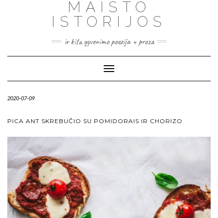
MAISTO
ISTORIJOS
ir kita gyvenimo poezija + proza
Toggle
Navigation
2020-07-09
PICA ANT SKREBUČIO SU POMIDORAIS IR CHORIZO