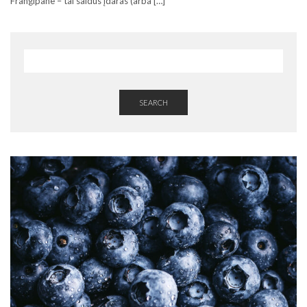
Frangipane – tai saldus įdaras (arba […]
SEARCH