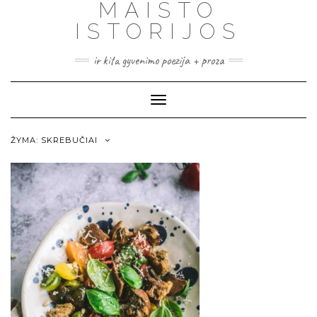
MAISTO
ISTORIJOS
ir kita gyvenimo poezija + proza
Toggle
Navigation
ŽYMA:
SKREBUČIAI