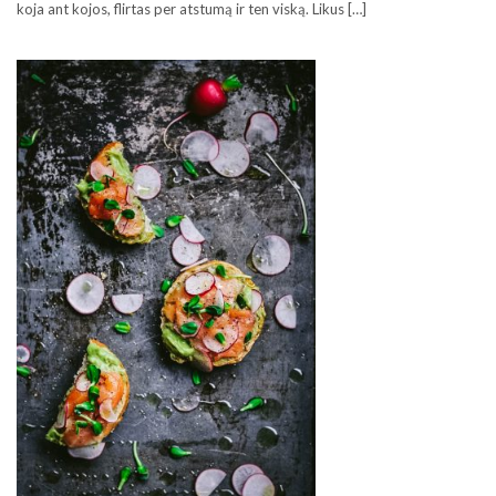
koja ant kojos, flirtas per atstumą ir ten viską. Likus […]