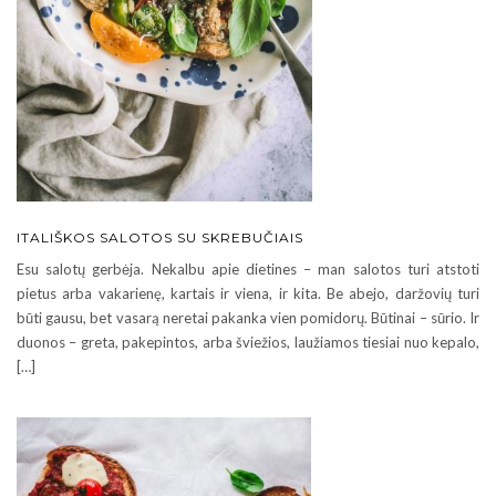
ITALIŠKOS SALOTOS SU SKREBUČIAIS
Esu salotų gerbėja. Nekalbu apie dietines – man salotos turi atstoti
pietus arba vakarienę, kartais ir viena, ir kita. Be abejo, daržovių turi
būti gausu, bet vasarą neretai pakanka vien pomidorų. Būtinai – sūrio. Ir
duonos – greta, pakepintos, arba šviežios, laužiamos tiesiai nuo kepalo,
[…]