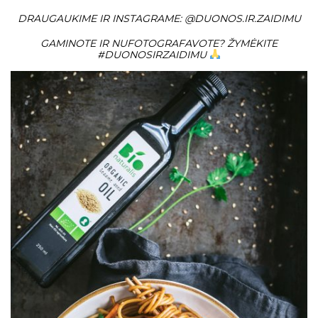
DRAUGAUKIME IR INSTAGRAME:
@DUONOS.IR.ZAIDIMU
GAMINOTE IR NUFOTOGRAFAVOTE? ŽYMĖKITE
#DUONOSIRZAIDIMU