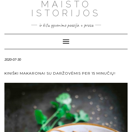
MAISTO
ISTORIJOS
ir kita gyvenimo poezija + proza
Toggle
Navigation
2020-07-30
KINIŠKI MAKARONAI SU DARŽOVĖMIS PER 15 MINUČIŲ!