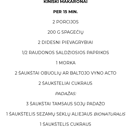
KINIŠKI MAKARONAI
PER 15 MIN.
2 PORCIJOS
200 G SPAGEČIŲ
2 DIDESNI PIEVAGRYBIAI
1/2 RAUDONOS SALDŽIOSIOS PAPRIKOS
1 MORKA
2 ŠAUKŠTAI OBUOLIŲ AR BALTOJO VYNO ACTO
2 ŠAUKŠTELIAI CUKRAUS
PADAŽAS:
3 ŠAUKŠTAI TAMSAUS SOJŲ PADAŽO
1 ŠAUKŠTELIS SEZAMŲ SĖKLŲ ALIEJAUS
BIONATURALIS
1 ŠAUKŠTELIS CUKRAUS