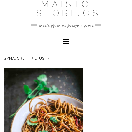
MAISTO
ISTORIJOS
ir kita gyvenimo poezija + proza
Toggle
Navigation
ŽYMA:
GREITI PIETŪS