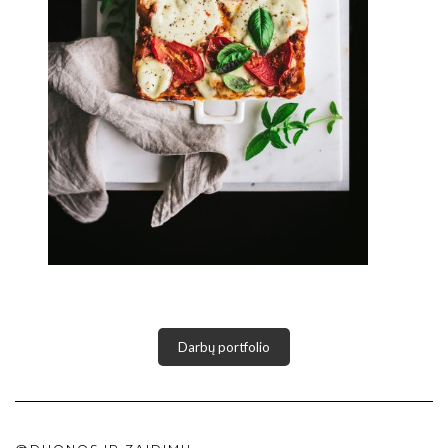
Darbų portfolio