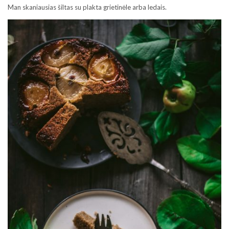
Man skaniausias šiltas su plakta grietinėle arba ledais.