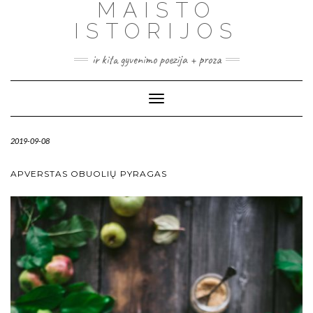
MAISTO
ISTORIJOS
ir kita gyvenimo poezija + proza
Toggle
Navigation
2019-09-08
APVERSTAS OBUOLIŲ PYRAGAS