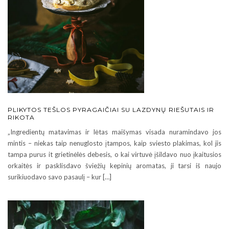
PLIKYTOS TEŠLOS PYRAGAIČIAI SU LAZDYNŲ RIEŠUTAIS IR
RIKOTA
„Ingredientų matavimas ir lėtas maišymas visada nuramindavo jos
mintis – niekas taip nenuglosto įtampos, kaip sviesto plakimas, kol jis
tampa purus it grietinėlės debesis, o kai virtuvė įšildavo nuo įkaitusios
orkaitės ir pasklisdavo šviežių kepinių aromatas, ji tarsi iš naujo
surikiuodavo savo pasaulį – kur […]