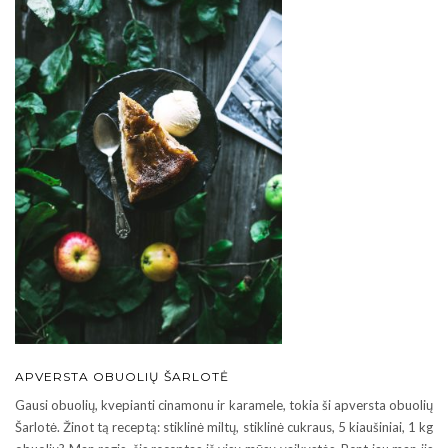
APVERSTA OBUOLIŲ ŠARLOTĖ
Gausi obuolių, kvepianti cinamonu ir karamele, tokia ši apversta obuolių
Šarlotė. Žinot tą receptą: stiklinė miltų, stiklinė cukraus, 5 kiaušiniai, 1 kg