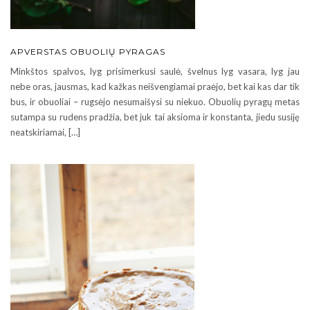
APVERSTAS OBUOLIŲ PYRAGAS
Minkštos spalvos, lyg prisimerkusi saulė, švelnus lyg vasara, lyg jau
nebe oras, jausmas, kad kažkas neišvengiamai praėjo, bet kai kas dar tik
bus, ir obuoliai – rugsėjo nesumaišysi su niekuo. Obuolių pyragų metas
sutampa su rudens pradžia, bet juk tai aksioma ir konstanta, jiedu susiję
neatskiriamai, […]