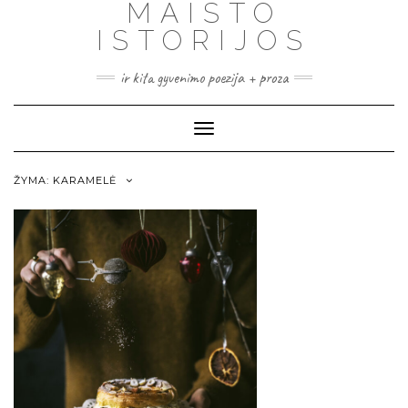
MAISTO
ISTORIJOS
ir kita gyvenimo poezija + proza
Toggle
Navigation
ŽYMA:
KARAMELĖ