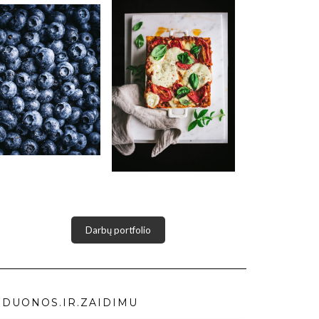
Darbų portfolio
DUONOS.IR.ZAIDIMU