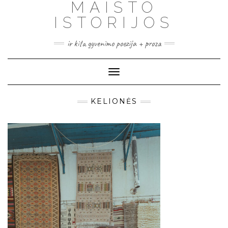
MAISTO
ISTORIJOS
ir kita gyvenimo poezija + proza
Toggle
Navigation
KELIONĖS