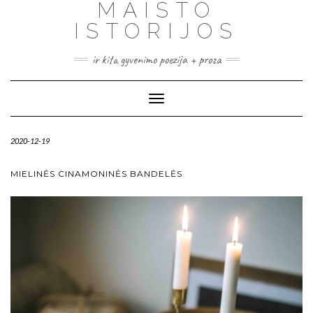
MAISTO
ISTORIJOS
ir kita gyvenimo poezija + proza
Toggle
Navigation
2020-12-19
MIELINĖS CINAMONINĖS BANDELĖS