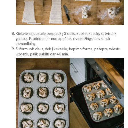
Kiekvieną juostelę perpjauk į 3 dalis. Supink kaselę, sutvirtink
galiuką. Pradėdamas nuo apačios, dviem žingsniais susuk
kamuoliuką.
Suformuok visus, dėk į keksiukų kepimo formą, pateptą sviestu.
Uždenk, palik pakilti dar 40 min.