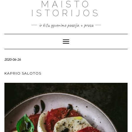
MAISTO
ISTORIJOS
ir kita gyvenimo poezija + proza
Toggle
Navigation
2020-06-26
KAPRIO SALOTOS