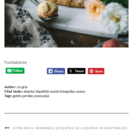
Pasidalinkite:
Author:
Jurgita
Filed Under:
desertai
,
kepyklėlė
,
maisto fotografija
,
vasara
Tags:
galetė
,
persikai
,
prancūzija
ETON MESS: MORENGŲ DESERTAS SU UOGOMIS IR GRIETINĖLĖS