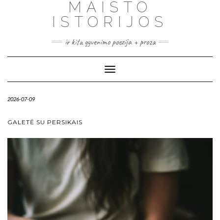
MAISTO
ISTORIJOS
ir kita gyvenimo poezija + proza
Toggle
Navigation
2026-07-09
GALETĖ SU PERSIKAIS