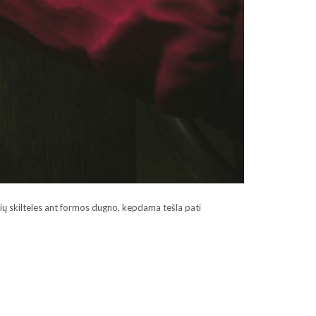
isių skilteles ant formos dugno, kepdama tešla pati