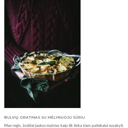
BULVIŲ GRATINAS SU MĖLYNUOJU SŪRIU
Man regis, žodžiai jaukus maistas kaip tik tinka šiam patiekalui nusakyti.