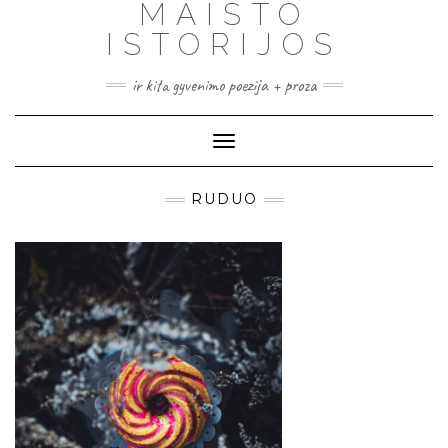
MAISTO
ISTORIJOS
ir kita gyvenimo poezija + proza
Toggle
Navigation
RUDUO