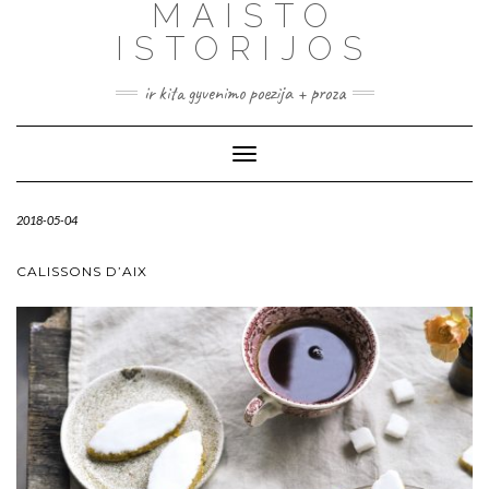
MAISTO
ISTORIJOS
ir kita gyvenimo poezija + proza
Toggle
Navigation
2018-05-04
CALISSONS D’AIX