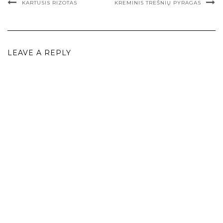
KARTUSIS RIZOTAS
KREMINIS TREŠNIŲ PYRAGAS
LEAVE A REPLY