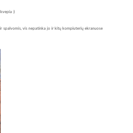
 kvepia :)
r spalvomis, vis nepatinka jo ir kitų kompiuterių ekranuose