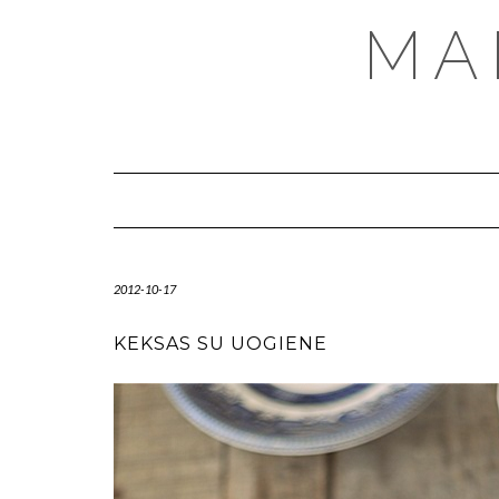
MA
2012-10-17
KEKSAS SU UOGIENE