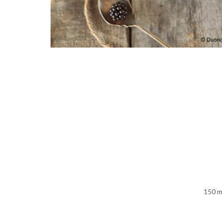
150 ml