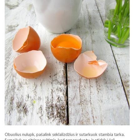
Obuolius nulupk, pašalink sėklalizdžius ir sutarkuok stambia tarka.