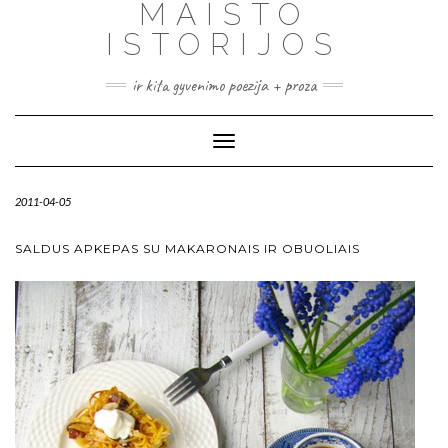
MAISTO
ISTORIJOS
ir kita gyvenimo poezija + proza
Toggle
Navigation
2011-04-05
SALDUS APKEPAS SU MAKARONAIS IR OBUOLIAIS