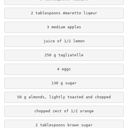
2 tablespoons 
Amaretto 
liqeur
3 medium apples
juice of 1/2 lemon
250 g tagliatelle
4 eggs
130 g sugar
50 g almonds, lightly toasted and chopped
chopped zest of 1/2 orange
2 tablespoons brown sugar