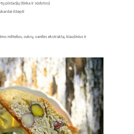
tų pistacijų (tinka ir sūdytos)
kardai ištepti
 miltelius, cukrų, vanilės ekstraktą, kiaušinius ir