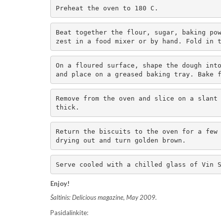
Preheat the oven to 180 C.
Beat together the flour, sugar, baking pow
zest in a food mixer or by hand. Fold in 
On a floured surface, shape the dough into
and place on a greased baking tray. Bake 
Remove from the oven and slice on a slant 
thick.
Return the biscuits to the oven for a few 
drying out and turn golden brown.
Serve cooled with a chilled glass of Vin 
Enjoy!
Šaltinis: Delicious magazine, May 2009.
Pasidalinkite: