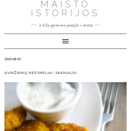
MAISTO
ISTORIJOS
ir kita gyvenimo poezija + proza
Toggle
Navigation
2010-08-03
AVINŽIRNIŲ KEPSNELIAI. SKANIAUSI