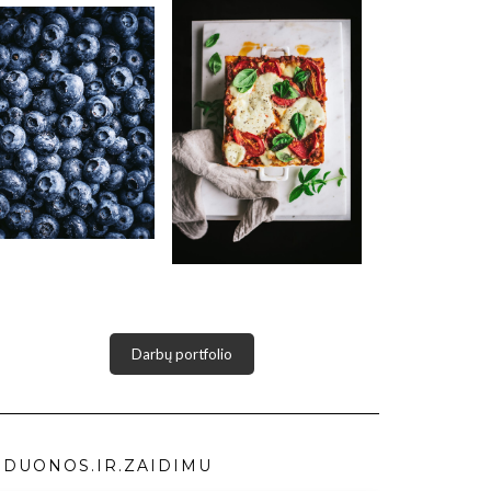
Darbų portfolio
DUONOS.IR.ZAIDIMU