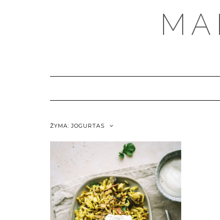
MA
ŽYMA:
JOGURTAS