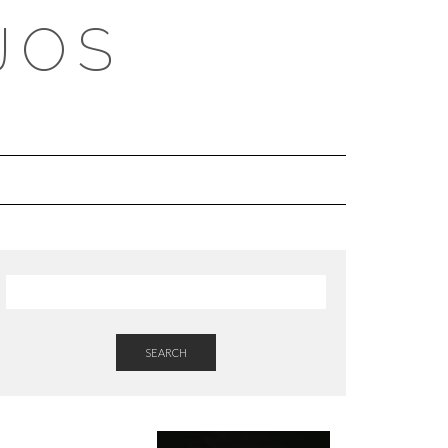
JOS
SEARCH