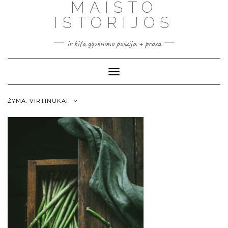
MAISTO
ISTORIJOS
ir kita gyvenimo poezija + proza
Toggle
Navigation
ŽYMA:
VIRTINUKAI