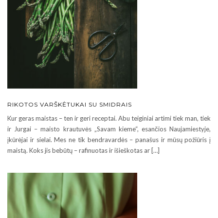
RIKOTOS VARŠKĖTUKAI SU SMIDRAIS
Kur geras maistas – ten ir geri receptai. Abu teiginiai artimi tiek man, tiek
ir Jurgai – maisto krautuvės „Savam kieme“, esančios Naujamiestyje,
įkūrėjai ir sielai. Mes ne tik bendravardės – panašus ir mūsų požiūris į
maistą. Koks jis bebūtų – rafinuotas ir išieškotas ar […]