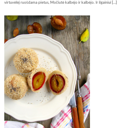
virtuvėlėj ruošdama pietus, Močiutė kalbėjo ir kalbėjo. Ir ilgainiui […]