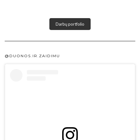
Darbų portfolio
@DUONOS.IR.ZAIDIMU