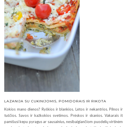
LAZANIJA SU CUKINIJOMIS, POMIDORAIS IR RIKOTA
Kokios mano dienos? Ryškios ir blankios. Lėtos ir nekantrios. Pilnos ir
tuščios. Savos ir kažkokios svetimos. Prėskos ir skanios. Vakarais it
pamišusi kepu pyragus ar sausainius, nesibaigiančiom puodelių virtinėm