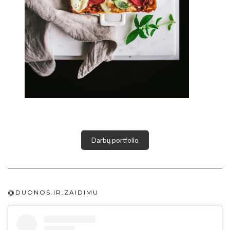
Darbų portfolio
@DUONOS.IR.ZAIDIMU