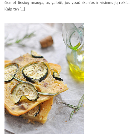
šiemet tiesiog neauga, ar, galbūt, jos ypač skanios ir visiems jų reikia.
Kaip ten […]