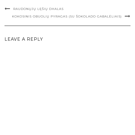
RAUDONŲJŲ LĘŠIŲ DHALAS
KOKOSINIS OBUOLIŲ PYRAGAS (SU ŠOKOLADO GABALĖLIAIS)
LEAVE A REPLY