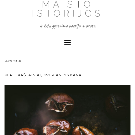
MAISTO
ISTORIJOS
ir kita gyvenimo poezija + proza
Toggle
Navigation
2025-10-31
KEPTI KAŠTAINIAI, KVEPIANTYS KAVA