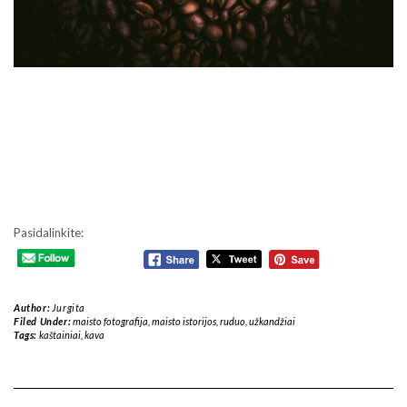
Pasidalinkite:
Author:
Jurgita
Filed Under:
maisto fotografija
,
maisto istorijos
,
ruduo
,
užkandžiai
Tags:
kaštainiai
,
kava