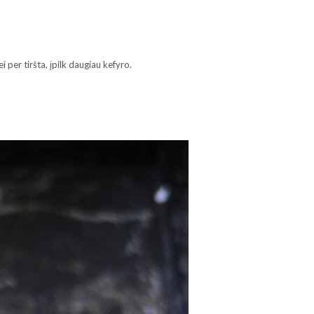
i per tiršta, įpilk daugiau kefyro.