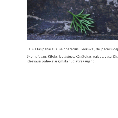
Tai šis tas panašaus į šaltibarščius. Teoriškai, dėl pačios idėj
Skonis
fainas
. Kitoks, bet
fainas
. Rūgštokas, gaivus, vasarišk
idealiausi patiekalai gimsta nuolat ragaujant.