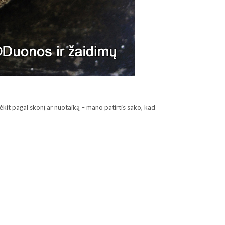
 dėkit pagal skonį ar nuotaiką – mano patirtis sako, kad