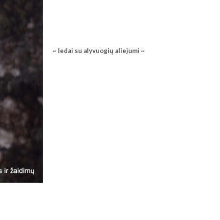
~ ledai su alyvuogių aliejumi ~