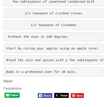
few tablespoons of sweetened condensed milk
1/2 teaspoon of crushed cloves
1/2 teaspoon of cinnamon
 Preheat the oven to 180 degrees. 
Start by coring your apples using an apple corer.  S
Blend the nuts and spices with a few tablespoons of 
Bake in a preheated oven for 20 mins. 
Enjoy!
Pasidalinkite: