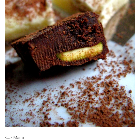
<…> Mano