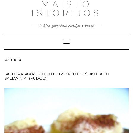
MAISTO
ISTORIJOS
ir kita gyvenimo poezija + proza
Toggle
Navigation
2010-01-04
SALDI PASAKA: JUODOJO IR BALTOJO ŠOKOLADO
SALDAINIAI (FUDGE)