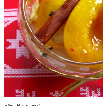
Iki Kūčių liko… 4 dienos!