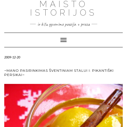
MAISTO
ISTORIJOS
ir kita gyvenimo poezija + proza
Toggle
Navigation
2009-12-20
~MANO PASIRINKIMAS ŠVENTINIAM STALUI I: PIKANTIŠKI
PERSIKAI~