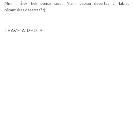
Mmm… Šiek tiek pamarinuoti.. Niam. Labiau desertas ar labiau
pikantiškas desertas? :)
LEAVE A REPLY