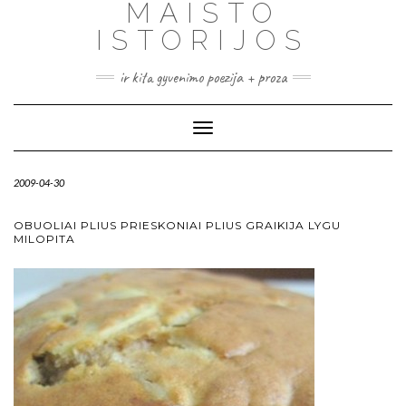
MAISTO
ISTORIJOS
ir kita gyvenimo poezija + proza
Toggle
Navigation
2009-04-30
OBUOLIAI PLIUS PRIESKONIAI PLIUS GRAIKIJA LYGU
MILOPITA