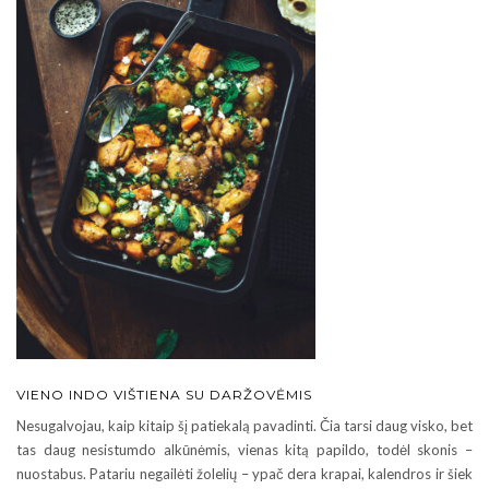
VIENO INDO VIŠTIENA SU DARŽOVĖMIS
Nesugalvojau, kaip kitaip šį patiekalą pavadinti. Čia tarsi daug visko, bet
tas daug nesistumdo alkūnėmis, vienas kitą papildo, todėl skonis –
nuostabus. Patariu negailėti žolelių – ypač dera krapai, kalendros ir šiek