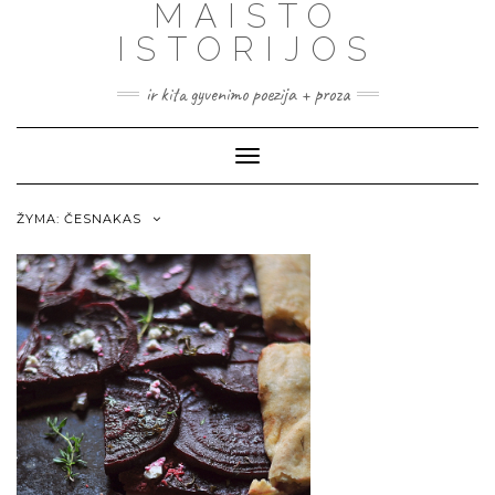
MAISTO
ISTORIJOS
ir kita gyvenimo poezija + proza
Toggle
Navigation
ŽYMA:
ČESNAKAS