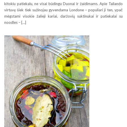
kitokiu patiekalu, ne visai būdingu Duonai ir žaidimams. Apie Tailando
virtuvę šiek tiek sužinojau gyvendama Londone – populiari ji ten, ypač
mėgstami visokie žalieji kariai, daržovių suktinukai ir patiekalai su
noodles – […]