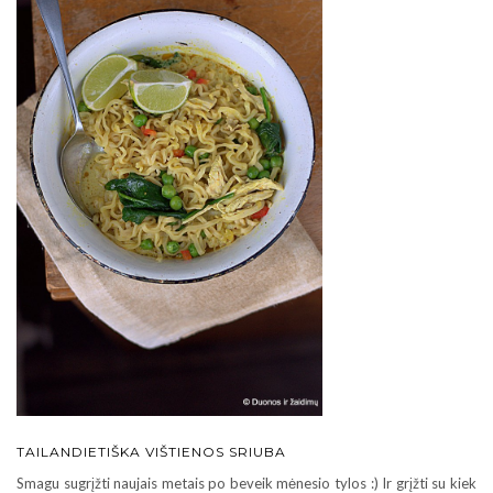
TAILANDIETIŠKA VIŠTIENOS SRIUBA
Smagu sugrįžti naujais metais po beveik mėnesio tylos :) Ir grįžti su kiek