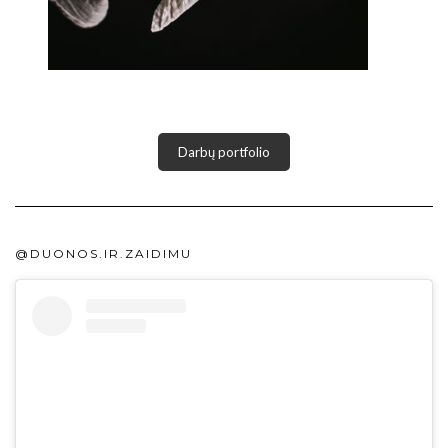
Darbų portfolio
@DUONOS.IR.ZAIDIMU