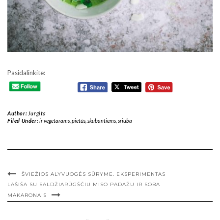
Pasidalinkite:
Author:
Jurgita
Filed Under:
ir vegetarams
,
pietūs
,
skubantiems
,
sriuba
ŠVIEŽIOS ALYVUOGĖS SŪRYME. EKSPERIMENTAS
LAŠIŠA SU SALDŽIARŪGŠČIU MISO PADAŽU IR SOBA
MAKARONAIS