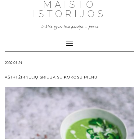
MAISTO
ISTORIJOS
ir kita gyvenimo poezija + proza
Toggle
Navigation
2020-01-24
AŠTRI ŽIRNELIŲ SRIUBA SU KOKOSŲ PIENU