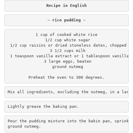
Recipe in English
~ rice pudding ~
1 cup of cooked white rice

 1/2 cup white sugar

 1/2 cup raisins or dried stoneless dates, chopped

 3 1/2 cups milk

 1 teaspoon vanilla extract or 1 tablespoon vanilla s
 3 large eggs, beaten

 ground nutmeg

Mix all ingredients, excluding the nutmeg, in a larg
Lightly grease the baking pan.
Pour the pudding mixture into the bakin pan, sprinkle
ground nutmeg.