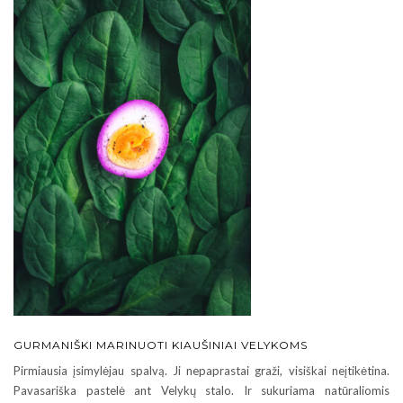
GURMANIŠKI MARINUOTI KIAUŠINIAI VELYKOMS
Pirmiausia įsimylėjau spalvą. Ji nepaprastai graži, visiškai neįtikėtina.
Pavasariška pastelė ant Velykų stalo. Ir sukuriama natūraliomis