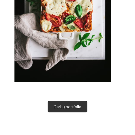
Darbų portfolio