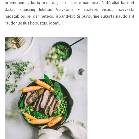
priemonėmis, kurių bent dalį tikrai turite namuose. Natūraliai kasmet
dažau kiaušinių lukštus Velykoms – spalvos visada pavyksta
nuostabios, jei dar neteko, išbandykit. Ši purpurinė sukurta naudojant
raudonuosius kopūstus. Įdomu, […]