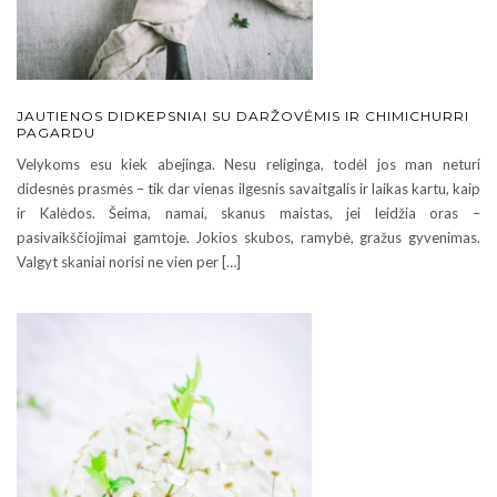
JAUTIENOS DIDKEPSNIAI SU DARŽOVĖMIS IR CHIMICHURRI
PAGARDU
Velykoms esu kiek abejinga. Nesu religinga, todėl jos man neturi
didesnės prasmės – tik dar vienas ilgesnis savaitgalis ir laikas kartu, kaip
ir Kalėdos. Šeima, namai, skanus maistas, jei leidžia oras –
pasivaikščiojimai gamtoje. Jokios skubos, ramybė, gražus gyvenimas.
Valgyt skaniai norisi ne vien per […]