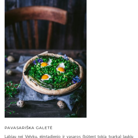
PAVASARIŠKA GALETĖ
Labiau nei Velykų, gimtadienio ir vasaros (būtent tokia tvarka) laukiu