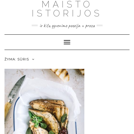
MAISTO
ISTORIJOS
ir kita gyvenimo poezija + proza
Toggle
Navigation
ŽYMA:
SŪRIS