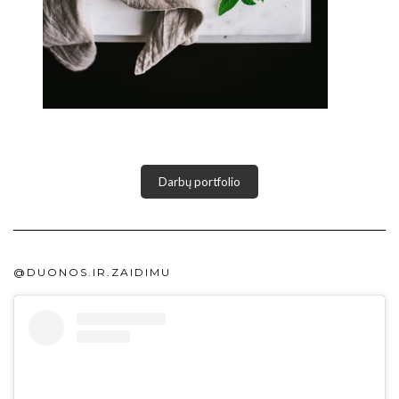
Darbų portfolio
@DUONOS.IR.ZAIDIMU