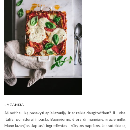
LAZANIJA
Aš nežinau, ką pasakyti apie lazaniją. Ir ar reikia daugžodžiaut? Ji – visa
Italija, pomidorai ir pasta. Buongiorno, è ora di mangiare, grazie mille.
Mano lazanijos slaptasis ingredientas – rūkytos paprikos. Jos suteikia tą