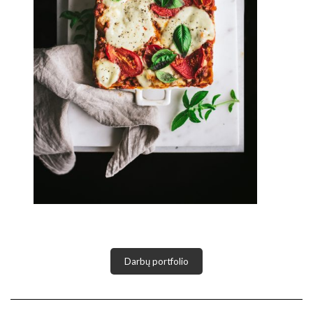
Darbų portfolio