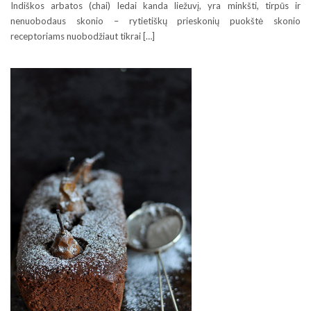
Indiškos arbatos (chai) ledai kanda liežuvį, yra minkšti, tirpūs ir
nenuobodaus skonio – rytietiškų prieskonių puokštė skonio
receptoriams nuobodžiaut tikrai […]