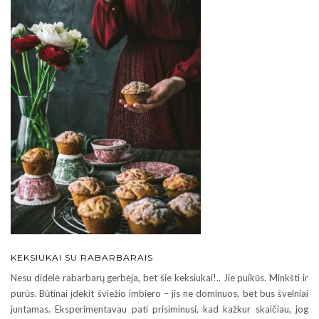
KEKSIUKAI SU RABARBARAIS
Nesu didelė rabarbarų gerbėja, bet šie keksiukai!.. Jie puikūs. Minkšti ir
purūs. Būtinai įdėkit šviežio imbiero – jis ne dominuos, bet bus švelniai
juntamas. Eksperimentavau pati prisiminusi, kad kažkur skaičiau, jog