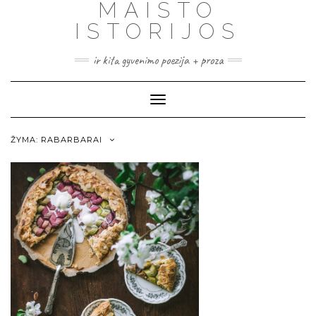
MAISTO
ISTORIJOS
ir kita gyvenimo poezija + proza
Toggle
Navigation
ŽYMA:
RABARBARAI