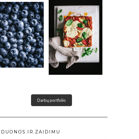
Darbų portfolio
DUONOS.IR.ZAIDIMU