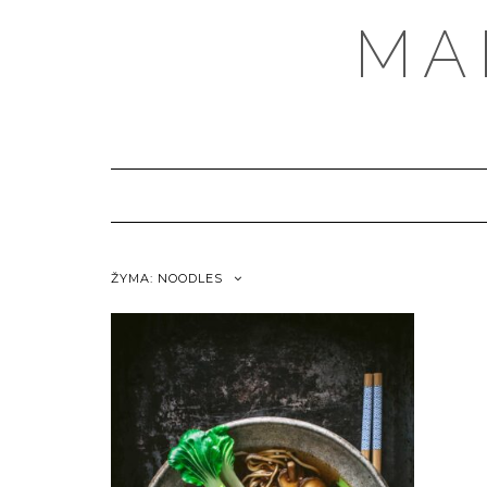
MA
ŽYMA:
NOODLES