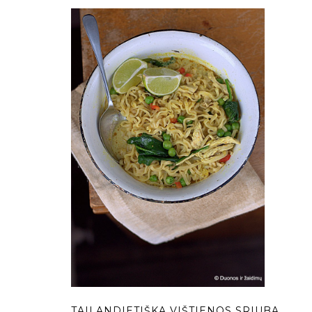
TAILANDIETIŠKA VIŠTIENOS SRIUBA