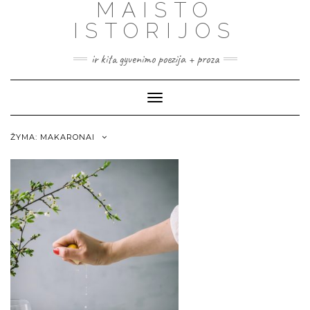
MAISTO
ISTORIJOS
ir kita gyvenimo poezija + proza
Toggle
Navigation
ŽYMA:
MAKARONAI