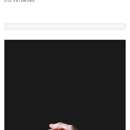
DIŽ FEISBUKE: