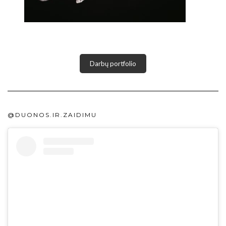
Darbų portfolio
@DUONOS.IR.ZAIDIMU