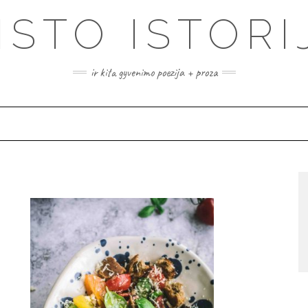
ISTO ISTORI
ir kita gyvenimo poezija + proza