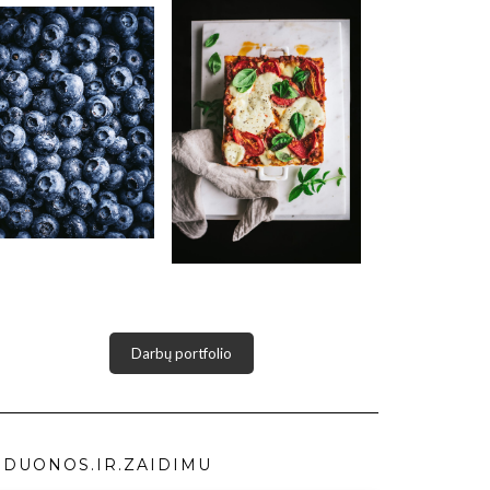
Darbų portfolio
DUONOS.IR.ZAIDIMU