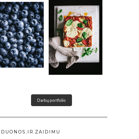
Darbų portfolio
DUONOS.IR.ZAIDIMU