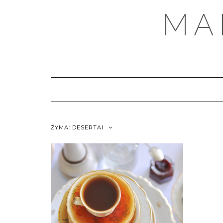
MA
ŽYMA:
DESERTAI