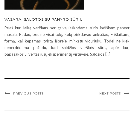
VASARA: SALOTOS SU PANYRO SŪRIU
Prieš kurį laiką verčiaus per galvą ieškodama sūrio indiškam paneer
masala. Radau, bet ne visai tokį, kokį pirkdavau anksčiau, – išlaikantį
formą, kai kepamas, tvirtą išorėje, minkštu viduriuku. Todėl nė kiek
neperdėdama pažadu, kad saldžios varškės sūris, apie kurį
papasakosiu, vertas jūsų eksperimentų virtuvėje. Saldžios […]
PREVIOUS POSTS
NEXT POSTS