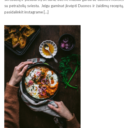
su petražolių sviestu. Jeigu gaminat įkvėpti Duonos ir žaidimų receptų,
pasidalinkit instagrame […]