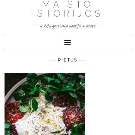
MAISTO
ISTORIJOS
ir kita gyvenimo poezija + proza
Toggle
Navigation
PIETŪS