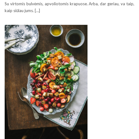
Su virtomis bulvėmis, apvoliotomis krapuose. Arba, dar geriau, va taip,
kaip siūlau jums. […]